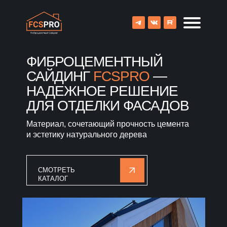
ФИБРОЦЕМЕНТНЫЙ
САЙДИНГ
FCSPRO
—
НАДЕЖНОЕ РЕШЕНИЕ
ДЛЯ ОТДЕЛКИ ФАСАДОВ
Материал, сочетающий прочность цемента
и эстетику натурального дерева
СМОТРЕТЬ
КАТАЛОГ
8 (800) 707-09-65
О компании
Каталог
Объекты