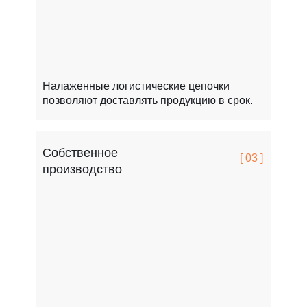
Налаженные логистические цепочки
позволяют доставлять продукцию в срок.
Собственное
[ 03 ]
производство
FCSPRO легко переносит мороз, жару и перепады т
Это особенно важно для России.