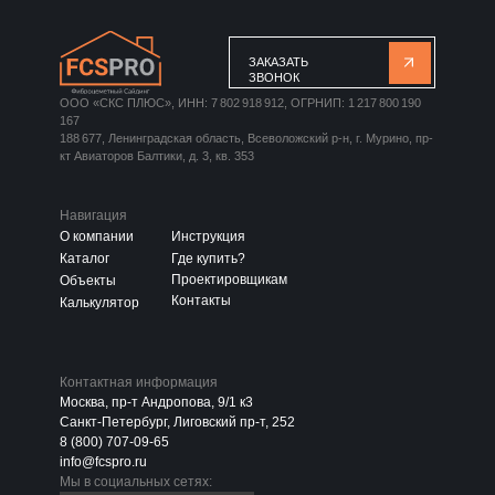
ЗАКАЗАТЬ
ЗВОНОК
ООО «СКС ПЛЮС», ИНН: 7 802 918 912, ОГРНИП: 1 217 800 190
167
188 677, Ленинградская область, Всеволожский р-н, г. Мурино, пр-
кт Авиаторов Балтики, д. 3, кв. 353
Навигация
О компании
Инструкция
Каталог
Где купить?
Проектировщикам
Объекты
Контакты
Калькулятор
Контактная информация
Москва, пр-т Андропова, 9/1 к3
Санкт-Петербург, Лиговский пр-т, 252
8 (800) 707-09-65
info@fcspro.ru
Мы в социальных сетях: