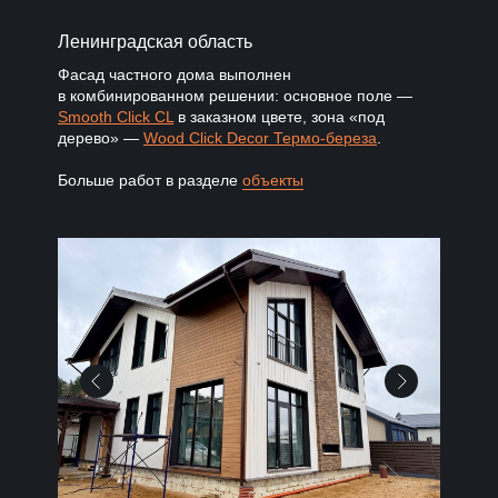
Ленинградская область
Фасад частного дома выполнен
в комбинированном решении: основное поле —
Smooth Click CL
в заказном цвете, зона «под
дерево» —
Wood Click Decor Термо-береза
.
Больше работ в разделе
объекты