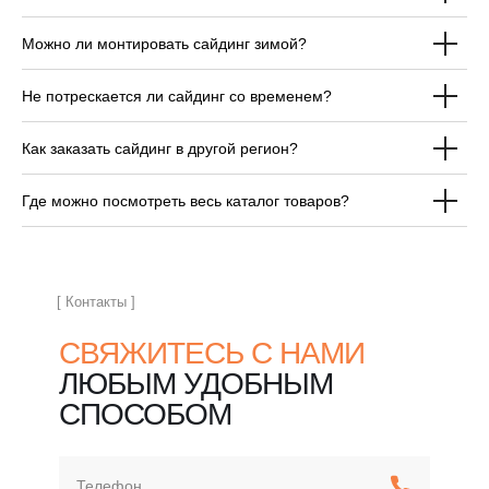
Можно ли монтировать сайдинг зимой?
ОТВЕЧАЕМ НА
Не потрескается ли сайдинг со временем?
ЧАСТЫЕ ВОПРОСЫ
ПЕРЕД ПОКУПКОЙ
Как заказать сайдинг в другой регион?
САЙДИНГА
Где можно посмотреть весь каталог товаров?
[ Контакты ]
СВЯЖИТЕСЬ С НАМИ
ЛЮБЫМ УДОБНЫМ
СПОСОБОМ
Телефон