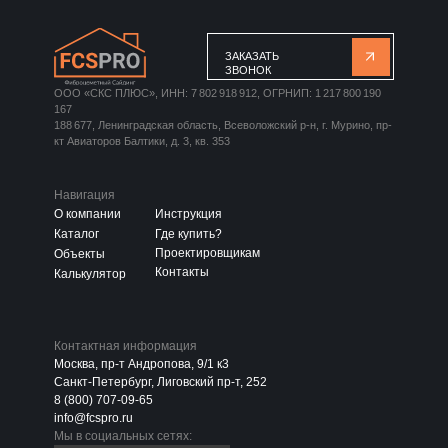
ЗАКАЗАТЬ
ЗВОНОК
ООО «СКС ПЛЮС», ИНН: 7 802 918 912, ОГРНИП: 1 217 800 190
167
188 677, Ленинградская область, Всеволожский р-н, г. Мурино, пр-
кт Авиаторов Балтики, д. 3, кв. 353
Навигация
О компании
Инструкция
Каталог
Где купить?
Проектировщикам
Объекты
Контакты
Калькулятор
Контактная информация
Москва, пр-т Андропова, 9/1 к3
Санкт-Петербург, Лиговский пр-т, 252
8 (800) 707-09-65
info@fcspro.ru
Мы в социальных сетях: