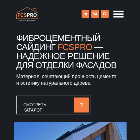
ФИБРОЦЕМЕНТНЫЙ
САЙДИНГ
FCSPRO
—
НАДЕЖНОЕ РЕШЕНИЕ
ДЛЯ ОТДЕЛКИ ФАСАДОВ
Материал, сочетающий прочность цемента
и эстетику натурального дерева
СМОТРЕТЬ
КАТАЛОГ
8 (800) 707-09-65
О компании
Каталог
Объекты