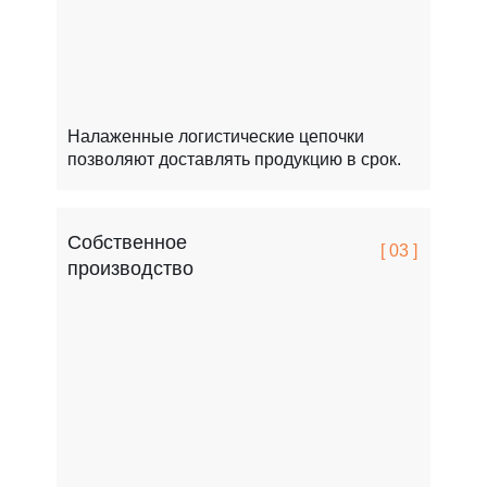
Налаженные логистические цепочки
позволяют доставлять продукцию в срок.
Собственное
[ 03 ]
производство
FCSPRO легко переносит мороз, жару и перепады т
Это особенно важно для России.