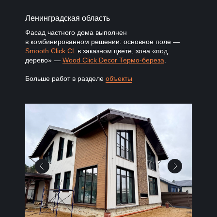
Ленинградская область
Фасад частного дома выполнен
в комбинированном решении: основное поле —
Smooth Click CL
в заказном цвете, зона «под
дерево» —
Wood Click Decor Термо-береза
.
Больше работ в разделе
объекты