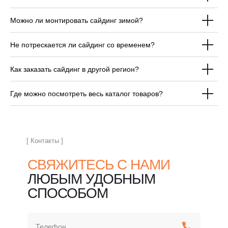
Можно ли монтировать сайдинг зимой?
ОТВЕЧАЕМ НА
Не потрескается ли сайдинг со временем?
ЧАСТЫЕ ВОПРОСЫ
ПЕРЕД ПОКУПКОЙ
Как заказать сайдинг в другой регион?
САЙДИНГА
Где можно посмотреть весь каталог товаров?
[ Контакты ]
СВЯЖИТЕСЬ С НАМИ
ЛЮБЫМ УДОБНЫМ
СПОСОБОМ
Телефон