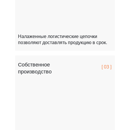
Налаженные логистические цепочки
позволяют доставлять продукцию в срок.
Собственное
[ 03 ]
производство
FCSPRO легко переносит мороз, жару и перепады т
Это особенно важно для России.