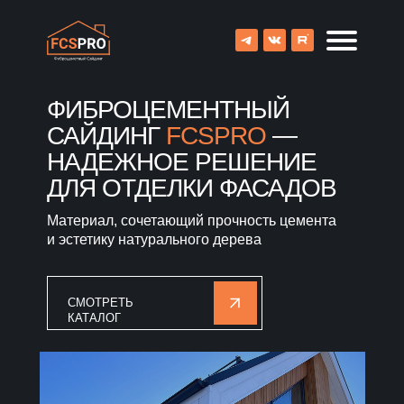
ФИБРОЦЕМЕНТНЫЙ
САЙДИНГ
FCSPRO
—
НАДЕЖНОЕ РЕШЕНИЕ
ДЛЯ ОТДЕЛКИ ФАСАДОВ
Материал, сочетающий прочность цемента
и эстетику натурального дерева
СМОТРЕТЬ
КАТАЛОГ
8 (800) 707-09-65
О компании
Каталог
Объекты