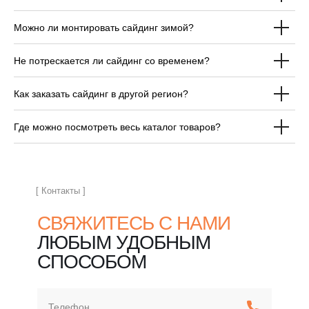
Можно ли монтировать сайдинг зимой?
ОТВЕЧАЕМ НА
Не потрескается ли сайдинг со временем?
ЧАСТЫЕ ВОПРОСЫ
ПЕРЕД ПОКУПКОЙ
Как заказать сайдинг в другой регион?
САЙДИНГА
Где можно посмотреть весь каталог товаров?
[ Контакты ]
СВЯЖИТЕСЬ С НАМИ
ЛЮБЫМ УДОБНЫМ
СПОСОБОМ
Телефон