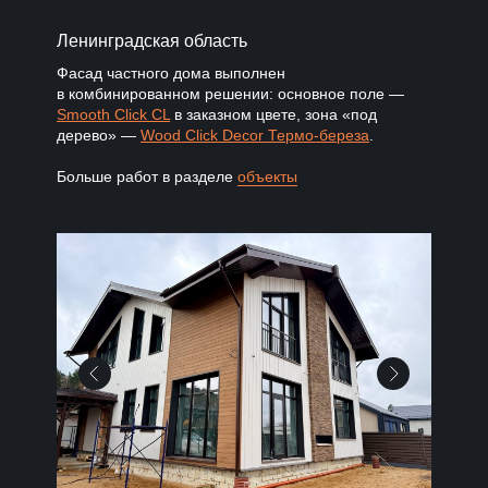
Ленинградская область
Фасад частного дома выполнен
в комбинированном решении: основное поле —
Smooth Click CL
в заказном цвете, зона «под
дерево» —
Wood Click Decor Термо-береза
.
Больше работ в разделе
объекты