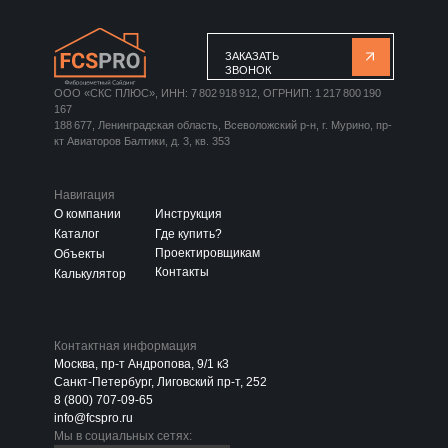
ЗАКАЗАТЬ
ЗВОНОК
ООО «СКС ПЛЮС», ИНН: 7 802 918 912, ОГРНИП: 1 217 800 190
167
188 677, Ленинградская область, Всеволожский р-н, г. Мурино, пр-
кт Авиаторов Балтики, д. 3, кв. 353
Навигация
О компании
Инструкция
Каталог
Где купить?
Проектировщикам
Объекты
Контакты
Калькулятор
Контактная информация
Москва, пр-т Андропова, 9/1 к3
Санкт-Петербург, Лиговский пр-т, 252
8 (800) 707-09-65
info@fcspro.ru
Мы в социальных сетях: