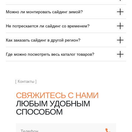
Можно ли монтировать сайдинг зимой?
ОТВЕЧАЕМ НА
Не потрескается ли сайдинг со временем?
ЧАСТЫЕ ВОПРОСЫ
ПЕРЕД ПОКУПКОЙ
Как заказать сайдинг в другой регион?
САЙДИНГА
Где можно посмотреть весь каталог товаров?
[ Контакты ]
СВЯЖИТЕСЬ С НАМИ
ЛЮБЫМ УДОБНЫМ
СПОСОБОМ
Телефон