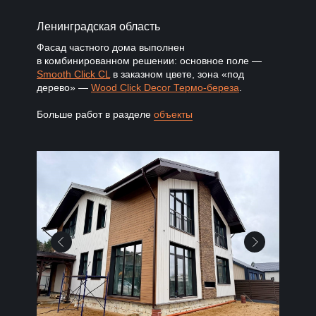
Ленинградская область
Фасад частного дома выполнен
в комбинированном решении: основное поле —
Smooth Click CL
в заказном цвете, зона «под
дерево» —
Wood Click Decor Термо-береза
.
Больше работ в разделе
объекты