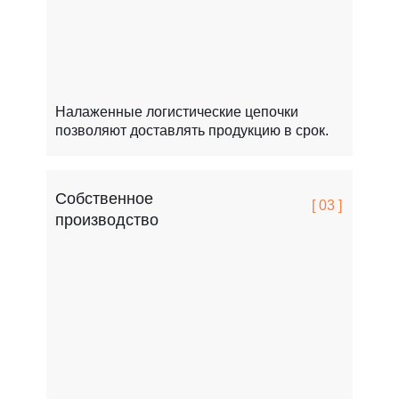
Налаженные логистические цепочки
позволяют доставлять продукцию в срок.
Собственное
[ 03 ]
производство
FCSPRO легко переносит мороз, жару и перепады т
Это особенно важно для России.