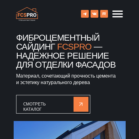
ФИБРОЦЕМЕНТНЫЙ
САЙДИНГ
FCSPRO
—
НАДЕЖНОЕ РЕШЕНИЕ
ДЛЯ ОТДЕЛКИ ФАСАДОВ
Материал, сочетающий прочность цемента
и эстетику натурального дерева
СМОТРЕТЬ
КАТАЛОГ
8 (800) 707-09-65
О компании
Каталог
Объекты