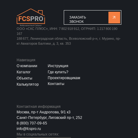
ЗАКАЗАТЬ
ЗВОНОК
ООО «СКС ПЛЮС», ИНН: 7 802 918 912, ОГРНИП: 1 217 800 190
167
188 677, Ленинградская область, Всеволожский р-н, г. Мурино, пр-
кт Авиаторов Балтики, д. 3, кв. 353
Навигация
О компании
Инструкция
Каталог
Где купить?
Проектировщикам
Объекты
Контакты
Калькулятор
Контактная информация
Москва, пр-т Андропова, 9/1 к3
Санкт-Петербург, Лиговский пр-т, 252
8 (800) 707-09-65
info@fcspro.ru
Мы в социальных сетях: