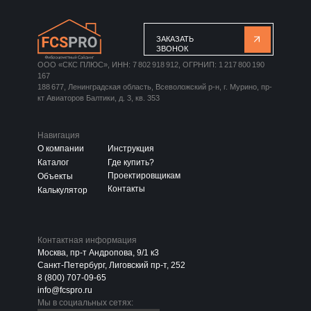
ЗАКАЗАТЬ
ЗВОНОК
ООО «СКС ПЛЮС», ИНН: 7 802 918 912, ОГРНИП: 1 217 800 190
167
188 677, Ленинградская область, Всеволожский р-н, г. Мурино, пр-
кт Авиаторов Балтики, д. 3, кв. 353
Навигация
О компании
Инструкция
Каталог
Где купить?
Проектировщикам
Объекты
Контакты
Калькулятор
Контактная информация
Москва, пр-т Андропова, 9/1 к3
Санкт-Петербург, Лиговский пр-т, 252
8 (800) 707-09-65
info@fcspro.ru
Мы в социальных сетях: