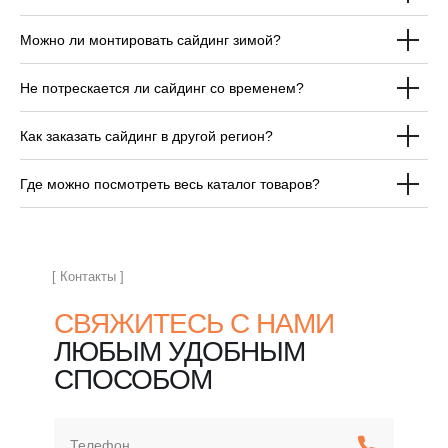
Можно ли монтировать сайдинг зимой?
ОТВЕЧАЕМ НА
Не потрескается ли сайдинг со временем?
ЧАСТЫЕ ВОПРОСЫ
ПЕРЕД ПОКУПКОЙ
Как заказать сайдинг в другой регион?
САЙДИНГА
Где можно посмотреть весь каталог товаров?
[ Контакты ]
СВЯЖИТЕСЬ С НАМИ
ЛЮБЫМ УДОБНЫМ
СПОСОБОМ
Телефон