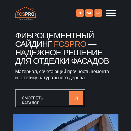
ФИБРОЦЕМЕНТНЫЙ
САЙДИНГ
FCSPRO
—
НАДЕЖНОЕ РЕШЕНИЕ
ДЛЯ ОТДЕЛКИ ФАСАДОВ
Материал, сочетающий прочность цемента
и эстетику натурального дерева
СМОТРЕТЬ
КАТАЛОГ
8 (800) 707-09-65
О компании
Каталог
Объекты