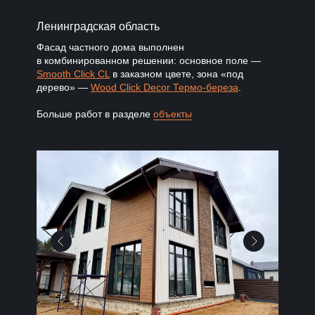
Ленинградская область
Фасад частного дома выполнен
в комбинированном решении: основное поле —
Smooth Click CL
в заказном цвете, зона «под
дерево» —
Wood Click Decor Термо-береза
.
Больше работ в разделе
объекты