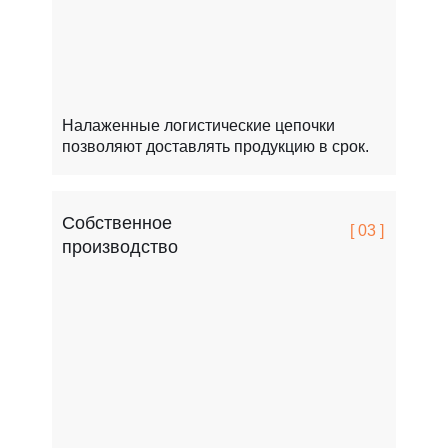
Налаженные логистические цепочки
позволяют доставлять продукцию в срок.
Собственное
[ 03 ]
производство
FCSPRO легко переносит мороз, жару и перепады т
Это особенно важно для России.