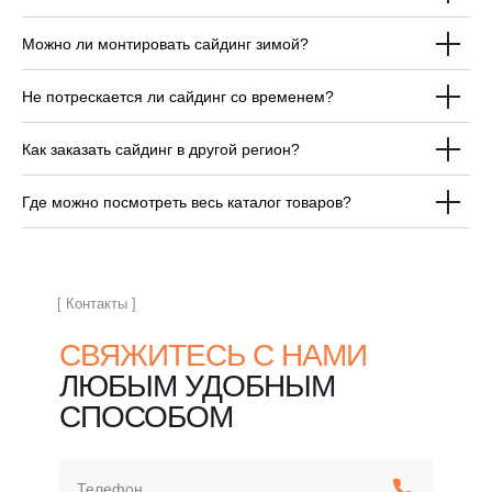
Можно ли монтировать сайдинг зимой?
ОТВЕЧАЕМ НА
Не потрескается ли сайдинг со временем?
ЧАСТЫЕ ВОПРОСЫ
ПЕРЕД ПОКУПКОЙ
Как заказать сайдинг в другой регион?
САЙДИНГА
Где можно посмотреть весь каталог товаров?
[ Контакты ]
СВЯЖИТЕСЬ С НАМИ
ЛЮБЫМ УДОБНЫМ
СПОСОБОМ
Телефон