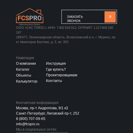
ЗАКАЗАТЬ
ЗВОНОК
ООО «СКС ПЛЮС», ИНН: 7 802 918 912, ОГРНИП: 1 217 800 190
167
188 677, Ленинградская область, Всеволожский р-н, г. Мурино, пр-
кт Авиаторов Балтики, д. 3, кв. 353
Навигация
О компании
Инструкция
Каталог
Где купить?
Проектировщикам
Объекты
Контакты
Калькулятор
Контактная информация
Москва, пр-т Андропова, 9/1 к3
Санкт-Петербург, Лиговский пр-т, 252
8 (800) 707-09-65
info@fcspro.ru
Мы в социальных сетях: