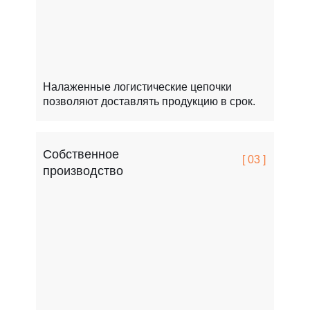
Налаженные логистические цепочки
позволяют доставлять продукцию в срок.
Собственное
[ 03 ]
производство
FCSPRO легко переносит мороз, жару и перепады т
Это особенно важно для России.