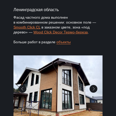
Ленинградская область
Фасад частного дома выполнен
в комбинированном решении: основное поле —
Smooth Click CL
в заказном цвете, зона «под
дерево» —
Wood Click Decor Термо-береза
.
Больше работ в разделе
объекты