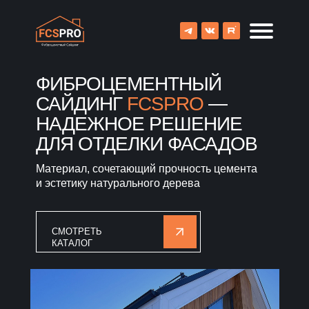
ФИБРОЦЕМЕНТНЫЙ
САЙДИНГ
FCSPRO
—
НАДЕЖНОЕ РЕШЕНИЕ
ДЛЯ ОТДЕЛКИ ФАСАДОВ
Материал, сочетающий прочность цемента
и эстетику натурального дерева
СМОТРЕТЬ
КАТАЛОГ
8 (800) 707-09-65
О компании
Каталог
Объекты