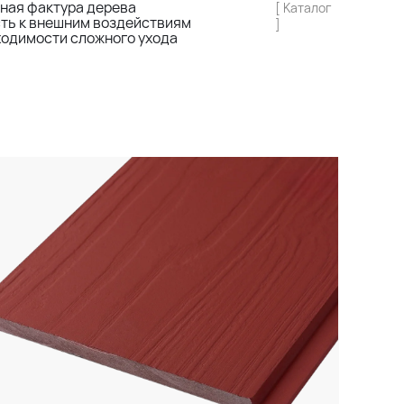
ная фактура дерева
[ Каталог
сть к внешним воздействиям
]
ходимости сложного ухода