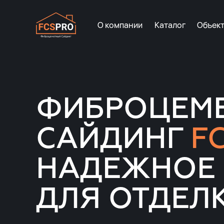
О компании
Каталог
Объек
ФИБРОЦЕМ
САЙДИНГ
F
НАДЕЖНОЕ
ДЛЯ ОТДЕЛ