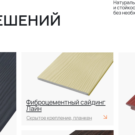
Натураль
и стойко
без необ
ЕШЕНИЙ
Фиброцементный сайдинг
Лайн
Скрытое крепление, планкен