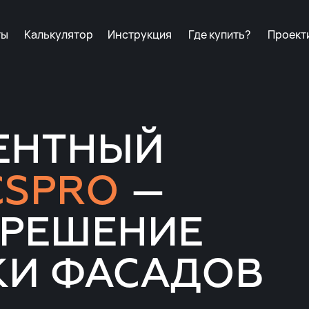
ты
Калькулятор
Инструкция
Где купить?
Проект
ЕНТНЫЙ
CSPRO
—
 РЕШЕНИЕ
КИ ФАСАДОВ