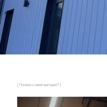
[ Почему с нами выгодно? ]