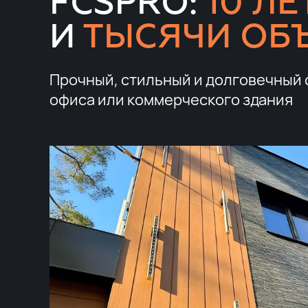
FCSPRO:
10 ЛЕ
И
ТЫСЯЧИ ОБ
Прочный, стильный и долговечный 
офиса или коммерческого здания