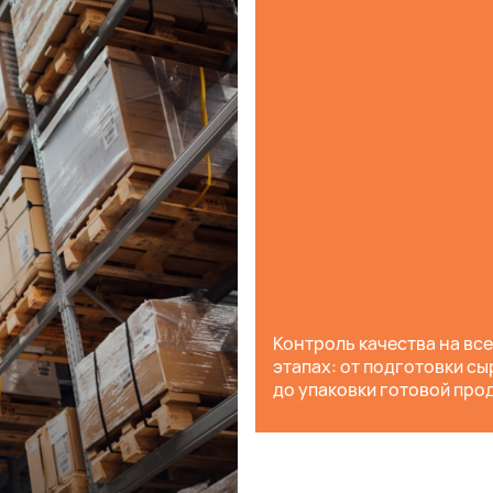
Контроль качества на вс
этапах: от подготовки сы
до упаковки готовой про