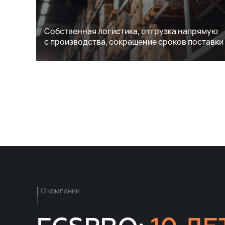
Cобственная логистика, отгрузка напрямую
с производства, сокращение сроков поставки
[ О компании
]