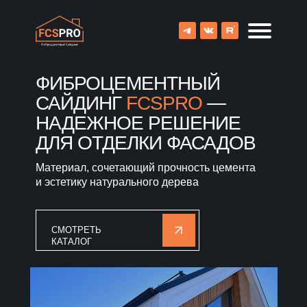
ФИБРОЦЕМЕНТНЫЙ
САЙДИНГ
FCSPRO
—
НАДЕЖНОЕ РЕШЕНИЕ
ДЛЯ ОТДЕЛКИ ФАСАДОВ
Материал, сочетающий прочность цемента
и эстетику натурального дерева
СМОТРЕТЬ
КАТАЛОГ
8 (800) 707-09-65
О компании
Каталог
Объекты