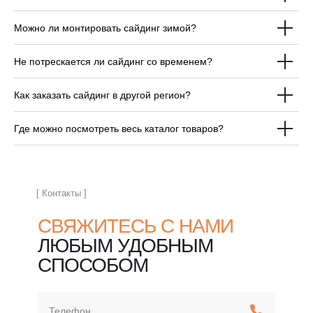
Можно ли монтировать сайдинг зимой?
ОТВЕЧАЕМ НА
Не потрескается ли сайдинг со временем?
ЧАСТЫЕ ВОПРОСЫ
ПЕРЕД ПОКУПКОЙ
Как заказать сайдинг в другой регион?
САЙДИНГА
Где можно посмотреть весь каталог товаров?
[ Контакты ]
СВЯЖИТЕСЬ С НАМИ
ЛЮБЫМ УДОБНЫМ
СПОСОБОМ
Телефон