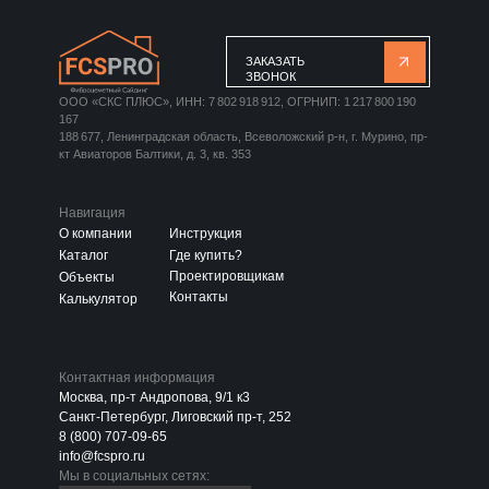
ЗАКАЗАТЬ
ЗВОНОК
ООО «СКС ПЛЮС», ИНН: 7 802 918 912, ОГРНИП: 1 217 800 190
167
188 677, Ленинградская область, Всеволожский р-н, г. Мурино, пр-
кт Авиаторов Балтики, д. 3, кв. 353
Навигация
О компании
Инструкция
Каталог
Где купить?
Проектировщикам
Объекты
Контакты
Калькулятор
Контактная информация
Москва, пр-т Андропова, 9/1 к3
Санкт-Петербург, Лиговский пр-т, 252
8 (800) 707-09-65
info@fcspro.ru
Мы в социальных сетях: