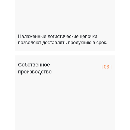
Налаженные логистические цепочки
позволяют доставлять продукцию в срок.
Собственное
[ 03 ]
производство
FCSPRO легко переносит мороз, жару и перепады т
Это особенно важно для России.