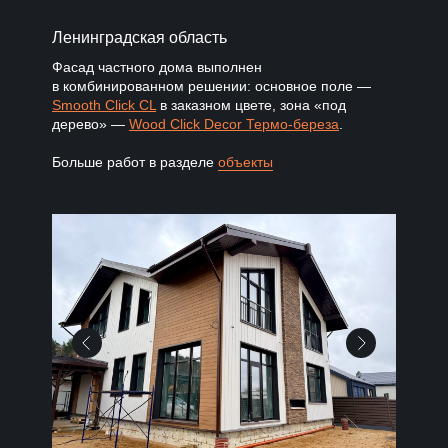
Ленинградская область
Фасад частного дома выполнен
в комбинированном решении: основное поле —
Smooth Click CL
в заказном цвете, зона «под
дерево» —
Wood Click Decor Термо-береза
.
Больше работ в разделе
объекты