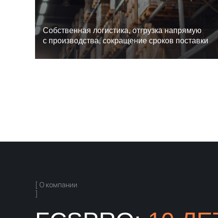
Cобственная логистика, отгрузка напрямую
с производства, сокращение сроков поставки
[ О компании
]