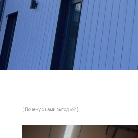
[ Почему с нами выгодно? ]