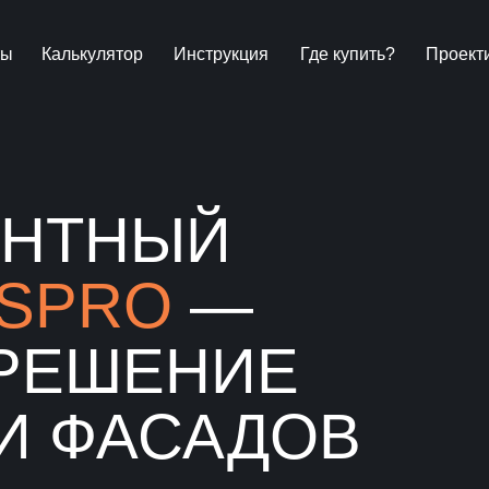
ты
Калькулятор
Инструкция
Где купить?
Проект
ЕНТНЫЙ
SPRO
—
РЕШЕНИЕ
И ФАСАДОВ