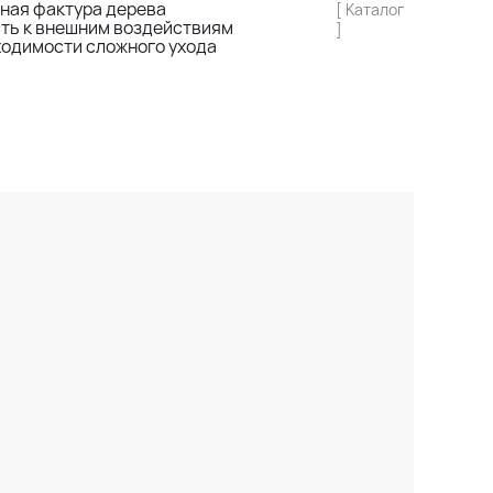
ная фактура дерева
[ Каталог
сть к внешним воздействиям
]
ходимости сложного ухода