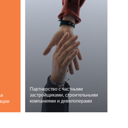
Партнерство с частными
застройщиками, строительными
ья
компаниями и девелоперами
укции