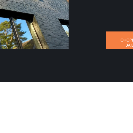
ОФОР
ЗА