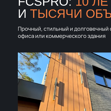
FCSPRO:
10 ЛЕ
И
ТЫСЯЧИ ОБ
Прочный, стильный и долговечный 
офиса или коммерческого здания