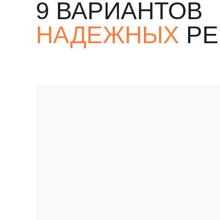
9 ВАРИАНТОВ
НАДЕЖНЫХ
РЕ