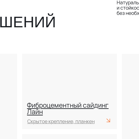
Натураль
и стойко
без необ
ШЕНИЙ
Фиброцементный сайдинг
Лайн
Скрытое крепление, планкен