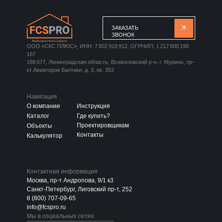
ЗАКАЗАТЬ
ЗВОНОК
ООО «СКС ПЛЮС», ИНН: 7 802 918 912, ОГРНИП: 1 217 800 190
167
188 677, Ленинградская область, Всеволожский р-н, г. Мурино, пр-
кт Авиаторов Балтики, д. 3, кв. 353
Навигация
О компании
Инструкция
Каталог
Где купить?
Проектировщикам
Объекты
Контакты
Калькулятор
Контактная информация
Москва, пр-т Андропова, 9/1 к3
Санкт-Петербург, Лиговский пр-т, 252
8 (800) 707-09-65
info@fcspro.ru
Мы в социальных сетях: