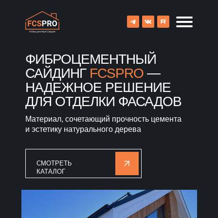
ФИБРОЦЕМЕНТНЫЙ
САЙДИНГ
FCSPRO
—
НАДЕЖНОЕ РЕШЕНИЕ
ДЛЯ ОТДЕЛКИ ФАСАДОВ
Материал, сочетающий прочность цемента
и эстетику натурального дерева
СМОТРЕТЬ
КАТАЛОГ
8 (800) 707-09-65
О компании
Каталог
Объекты