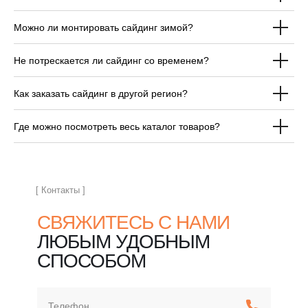
Можно ли монтировать сайдинг зимой?
ОТВЕЧАЕМ НА
Не потрескается ли сайдинг со временем?
ЧАСТЫЕ ВОПРОСЫ
ПЕРЕД ПОКУПКОЙ
Как заказать сайдинг в другой регион?
САЙДИНГА
Где можно посмотреть весь каталог товаров?
[ Контакты ]
СВЯЖИТЕСЬ С НАМИ
ЛЮБЫМ УДОБНЫМ
СПОСОБОМ
Телефон