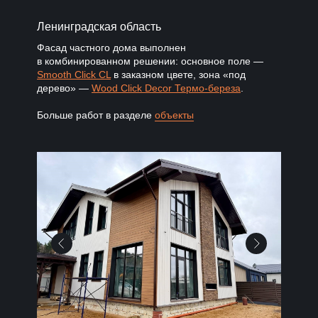
Ленинградская область
Фасад частного дома выполнен
в комбинированном решении: основное поле —
Smooth Click CL
в заказном цвете, зона «под
дерево» —
Wood Click Decor Термо-береза
.
Больше работ в разделе
объекты