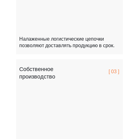
Налаженные логистические цепочки
позволяют доставлять продукцию в срок.
Собственное
[ 03 ]
производство
FCSPRO легко переносит мороз, жару и перепады т
Это особенно важно для России.