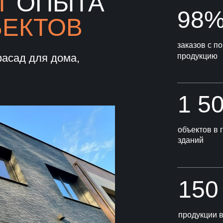
Т
ОПЫТА
98
ЪЕКТОВ
заказов с 
фасад для дома,
продукцию
1 5
объектов в 
зданий
150
продукции 