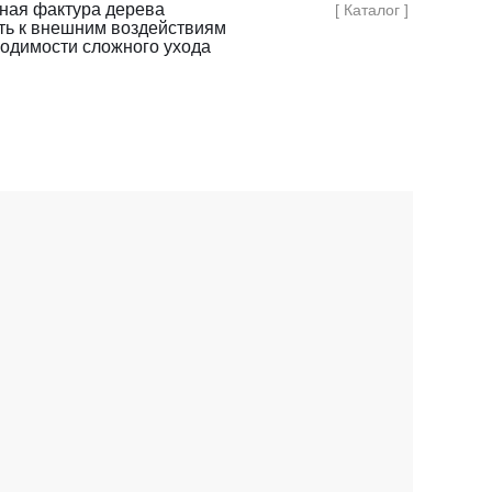
ная фактура дерева
[ Каталог ]
сть к внешним воздействиям
ходимости сложного ухода