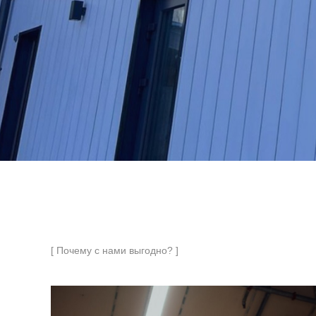
[ Почему с нами выгодно? ]