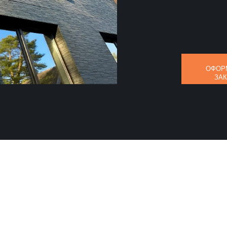
ОФОР
ЗА