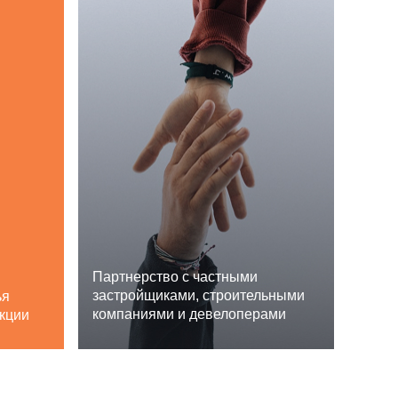
Партнерство с частными
застройщиками, строительными
ья
компаниями и девелоперами
укции