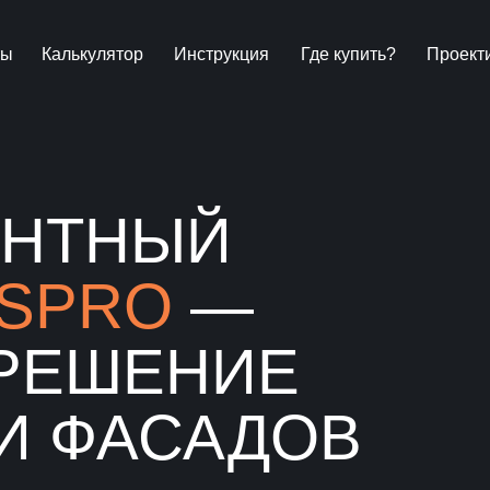
ты
Калькулятор
Инструкция
Где купить?
Проект
ЕНТНЫЙ
SPRO
—
РЕШЕНИЕ
И ФАСАДОВ