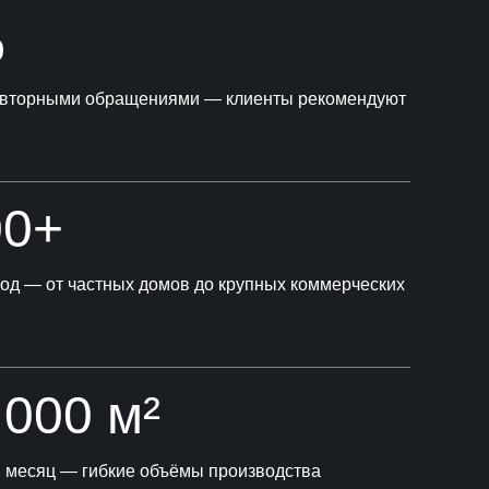
%
повторными обращениями — клиенты рекомендуют
00+
год — от частных домов до крупных коммерческих
 000 м²
в месяц — гибкие объёмы производства