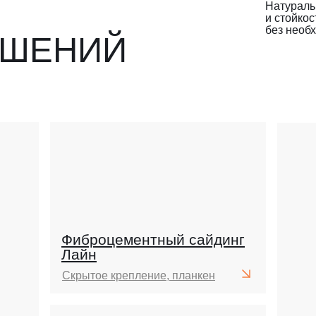
Натураль
и стойко
без необ
ШЕНИЙ
Фиброцементный сайдинг
Лайн
Скрытое крепление, планкен