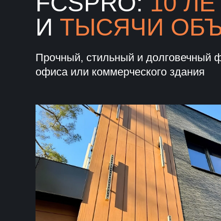
FCSPRO:
10 ЛЕ
И
ТЫСЯЧИ ОБ
Прочный, стильный и долговечный 
офиса или коммерческого здания