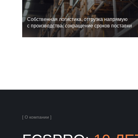
Cобственная логистика, отгрузка напрямую
с производства, сокращение сроков поставки
[ О компании ]