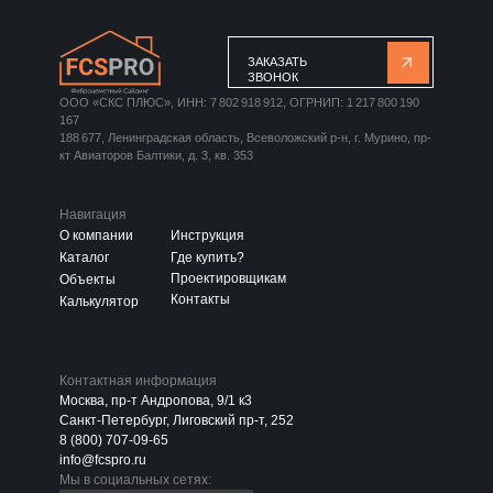
ЗАКАЗАТЬ
ЗВОНОК
ООО «СКС ПЛЮС», ИНН: 7 802 918 912, ОГРНИП: 1 217 800 190
167
188 677, Ленинградская область, Всеволожский р-н, г. Мурино, пр-
кт Авиаторов Балтики, д. 3, кв. 353
Навигация
О компании
Инструкция
Каталог
Где купить?
Проектировщикам
Объекты
Контакты
Калькулятор
Контактная информация
Москва, пр-т Андропова, 9/1 к3
Санкт-Петербург, Лиговский пр-т, 252
8 (800) 707-09-65
info@fcspro.ru
Мы в социальных сетях: