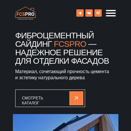
ФИБРОЦЕМЕНТНЫЙ
САЙДИНГ
FCSPRO
—
НАДЕЖНОЕ РЕШЕНИЕ
ДЛЯ ОТДЕЛКИ ФАСАДОВ
Материал, сочетающий прочность цемента
и эстетику натурального дерева
СМОТРЕТЬ
КАТАЛОГ
8 (800) 707-09-65
О компании
Каталог
Объекты