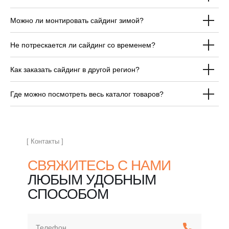
Можно ли монтировать сайдинг зимой?
ОТВЕЧАЕМ НА
Не потрескается ли сайдинг со временем?
ЧАСТЫЕ ВОПРОСЫ
ПЕРЕД ПОКУПКОЙ
Как заказать сайдинг в другой регион?
САЙДИНГА
Где можно посмотреть весь каталог товаров?
[ Контакты ]
СВЯЖИТЕСЬ С НАМИ
ЛЮБЫМ УДОБНЫМ
СПОСОБОМ
Телефон