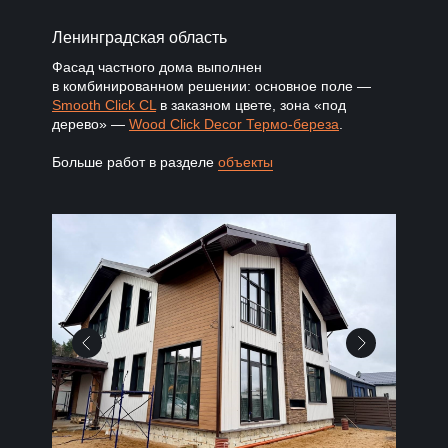
Ленинградская область
Фасад частного дома выполнен
в комбинированном решении: основное поле —
Smooth Click CL
в заказном цвете, зона «под
дерево» —
Wood Click Decor Термо-береза
.
Больше работ в разделе
объекты