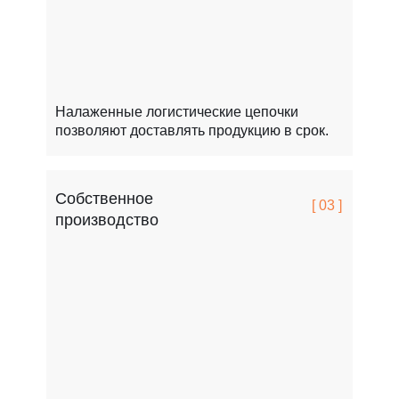
Налаженные логистические цепочки
позволяют доставлять продукцию в срок.
Собственное
[ 03 ]
производство
FCSPRO легко переносит мороз, жару и перепады т
Это особенно важно для России.