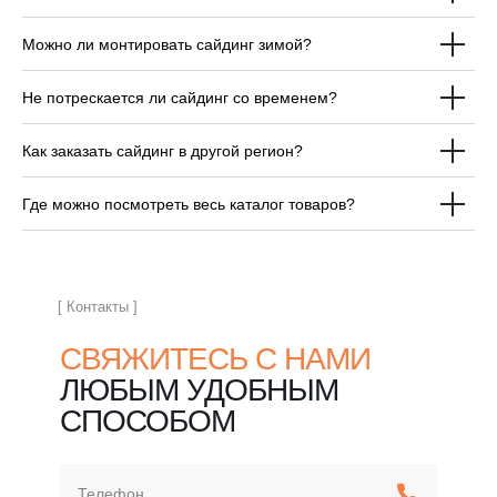
Можно ли монтировать сайдинг зимой?
ОТВЕЧАЕМ НА
Не потрескается ли сайдинг со временем?
ЧАСТЫЕ ВОПРОСЫ
ПЕРЕД ПОКУПКОЙ
Как заказать сайдинг в другой регион?
САЙДИНГА
Где можно посмотреть весь каталог товаров?
[ Контакты ]
СВЯЖИТЕСЬ С НАМИ
ЛЮБЫМ УДОБНЫМ
СПОСОБОМ
Телефон