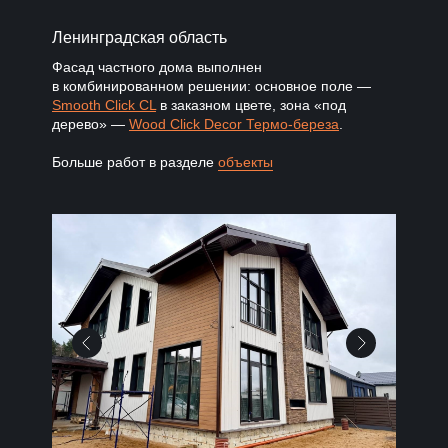
Ленинградская область
Фасад частного дома выполнен
в комбинированном решении: основное поле —
Smooth Click CL
в заказном цвете, зона «под
дерево» —
Wood Click Decor Термо-береза
.
Больше работ в разделе
объекты