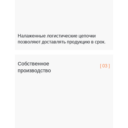
Налаженные логистические цепочки
позволяют доставлять продукцию в срок.
Собственное
[ 03 ]
производство
FCSPRO легко переносит мороз, жару и перепады т
Это особенно важно для России.