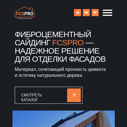
ФИБРОЦЕМЕНТНЫЙ
САЙДИНГ
FCSPRO
—
НАДЕЖНОЕ РЕШЕНИЕ
ДЛЯ ОТДЕЛКИ ФАСАДОВ
Материал, сочетающий прочность цемента
и эстетику натурального дерева
СМОТРЕТЬ
КАТАЛОГ
8 (800) 707-09-65
О компании
Каталог
Объекты