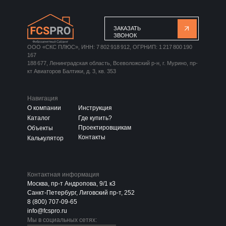
ЗАКАЗАТЬ
ЗВОНОК
ООО «СКС ПЛЮС», ИНН: 7 802 918 912, ОГРНИП: 1 217 800 190
167
188 677, Ленинградская область, Всеволожский р-н, г. Мурино, пр-
кт Авиаторов Балтики, д. 3, кв. 353
Навигация
О компании
Инструкция
Каталог
Где купить?
Проектировщикам
Объекты
Контакты
Калькулятор
Контактная информация
Москва, пр-т Андропова, 9/1 к3
Санкт-Петербург, Лиговский пр-т, 252
8 (800) 707-09-65
info@fcspro.ru
Мы в социальных сетях: