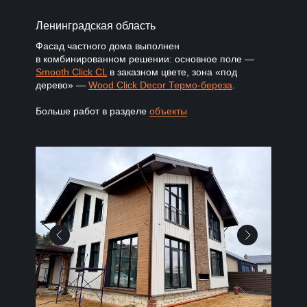
Ленинградская область
Фасад частного дома выполнен
в комбинированном решении: основное поле —
Smooth Click CL
в заказном цвете, зона «под
дерево» —
Wood Click Decor Термо-береза
.
Больше работ в разделе
объекты