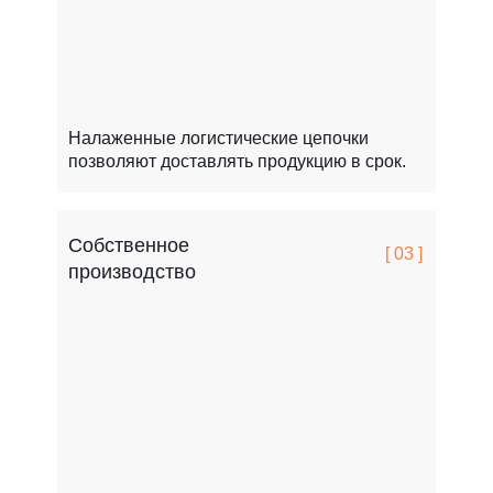
Налаженные логистические цепочки
позволяют доставлять продукцию в срок.
Собственное
[ 03 ]
производство
FCSPRO легко переносит мороз, жару и перепады т
Это особенно важно для России.