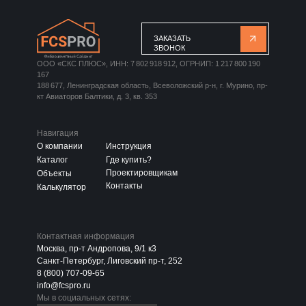
ЗАКАЗАТЬ
ЗВОНОК
ООО «СКС ПЛЮС», ИНН: 7 802 918 912, ОГРНИП: 1 217 800 190
167
188 677, Ленинградская область, Всеволожский р-н, г. Мурино, пр-
кт Авиаторов Балтики, д. 3, кв. 353
Навигация
О компании
Инструкция
Каталог
Где купить?
Проектировщикам
Объекты
Контакты
Калькулятор
Контактная информация
Москва, пр-т Андропова, 9/1 к3
Санкт-Петербург, Лиговский пр-т, 252
8 (800) 707-09-65
info@fcspro.ru
Мы в социальных сетях: