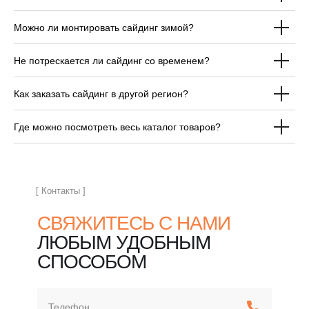
Можно ли монтировать сайдинг зимой?
ОТВЕЧАЕМ НА
Не потрескается ли сайдинг со временем?
ЧАСТЫЕ ВОПРОСЫ
ПЕРЕД ПОКУПКОЙ
Как заказать сайдинг в другой регион?
САЙДИНГА
Где можно посмотреть весь каталог товаров?
[ Контакты ]
СВЯЖИТЕСЬ С НАМИ
ЛЮБЫМ УДОБНЫМ
СПОСОБОМ
Телефон