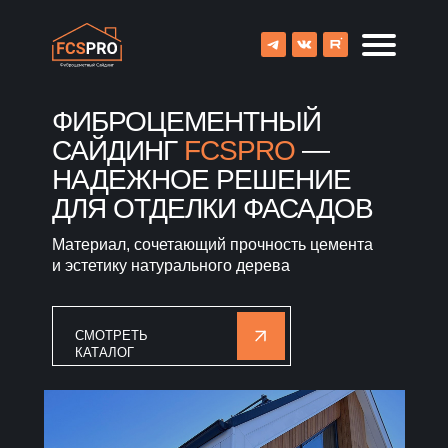
ФИБРОЦЕМЕНТНЫЙ
САЙДИНГ
FCSPRO
—
НАДЕЖНОЕ РЕШЕНИЕ
ДЛЯ ОТДЕЛКИ ФАСАДОВ
Материал, сочетающий прочность цемента
и эстетику натурального дерева
СМОТРЕТЬ
КАТАЛОГ
8 (800) 707-09-65
О компании
Каталог
Объекты